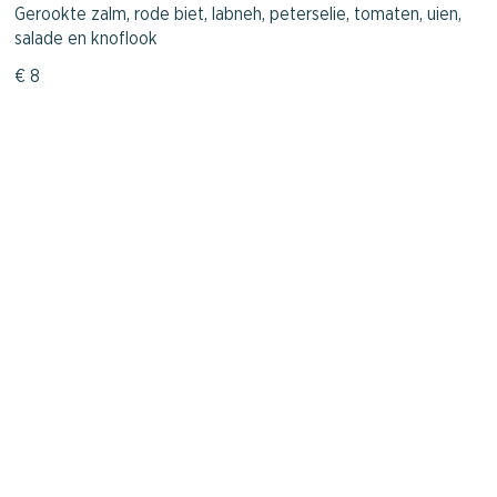
Gerookte zalm, rode biet, labneh, peterselie, tomaten, uien,
salade en knoflook
€ 8