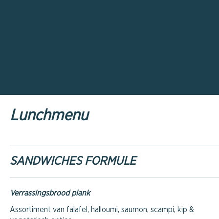
Lunchmenu
SANDWICHES FORMULE
Verrassingsbrood plank
Assortiment van falafel, halloumi, saumon, scampi, kip &