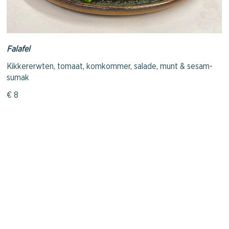
Falafel
Kikkererwten, tomaat, komkommer, salade, munt & sesam-
sumak
€ 8