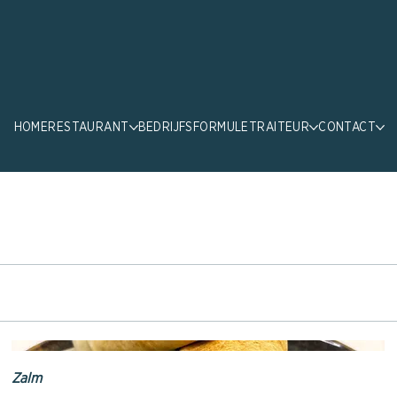
HOME
RESTAURANT
BEDRIJFSFORMULE
TRAITEUR
CONTACT
Zalm