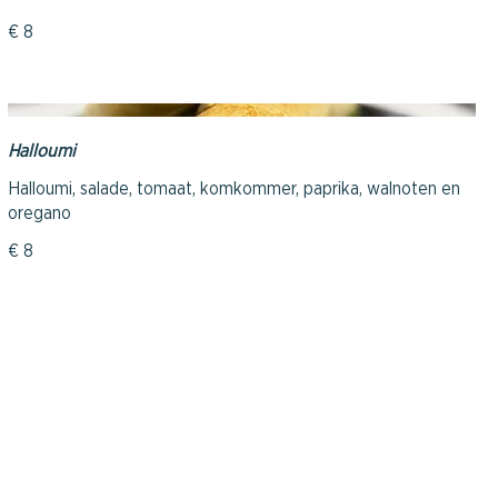
€ 8
Halloumi
Halloumi, salade, tomaat, komkommer, paprika, walnoten en
€ 8