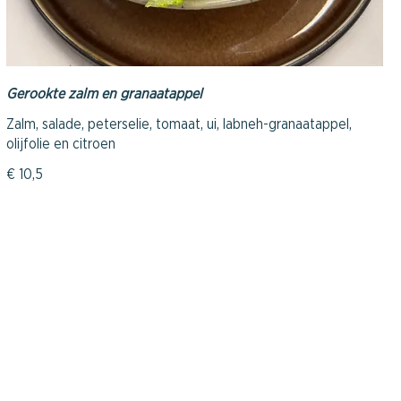
Gerookte zalm en granaatappel
Zalm, salade, peterselie, tomaat, ui, labneh-granaatappel,
olijfolie en citroen
€ 10,5